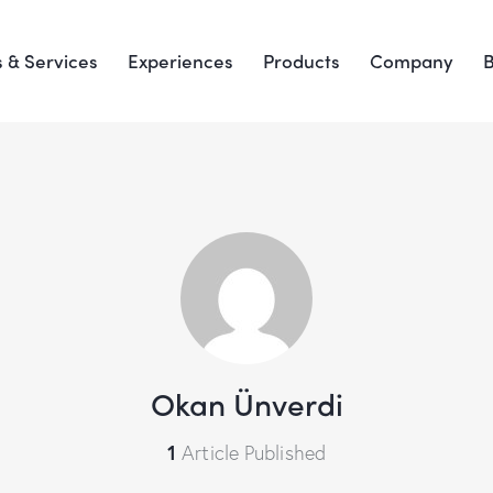
s & Services
Experiences
Products
Company
Okan Ünverdi
1
Article Published