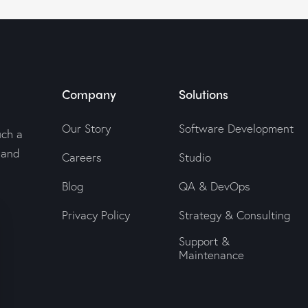
Company
Solutions
Our Story
Software Development
uch a
 and
Careers
Studio
Blog
QA & DevOps
Privacy Policy
Strategy & Consulting
Support &
Maintenance