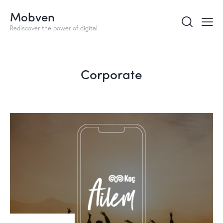
Mobven
Rediscover the power of digital
Corporate